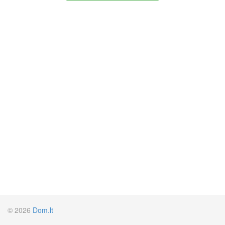
© 2026
Dom.lt